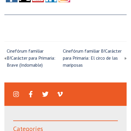
Cinefórum familiar
Cinefórum familiar B!Carácter
«
B!Carácter para Primaria:
para Primaria: El circo de las
»
Brave (Indomable)
mariposas
Categories