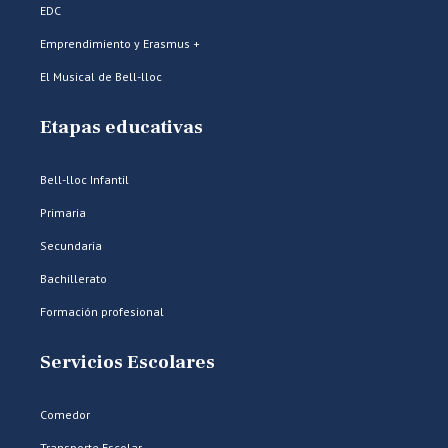
EDC
Emprendimiento y Erasmus +
El Musical de Bell-lloc
Etapas educativas
Bell-lloc Infantil
Primaria
Secundaria
Bachillerato
Formación profesional
Servicios Escolares
Comedor
Transporte Escolar