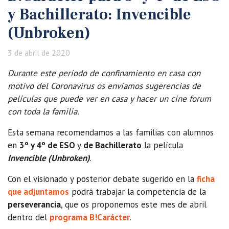
y Bachillerato: Invencible
(Unbroken)
3 de abril de 2020
Durante este período de confinamiento en casa con
motivo del Coronavirus os enviamos sugerencias de
películas que puede ver en casa y hacer un cine forum
con toda la familia.
Esta semana recomendamos a las familias con alumnos
en
3º y 4º de ESO
y
de Bachillerato
la película
Invencible (Unbroken)
.
Con el visionado y posterior debate sugerido en la
ficha
que adjuntamos
podrá trabajar la competencia de la
perseverancia
, que os proponemos este mes de abril
dentro del
programa B!Carácter
.