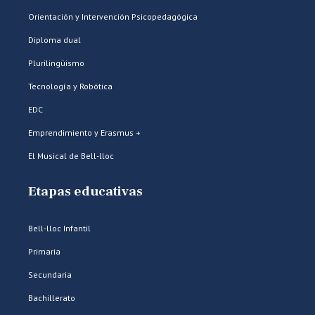
Orientación y Intervención Psicopedagógica
Diploma dual
Plurilingüismo
Tecnología y Robótica
EDC
Emprendimiento y Erasmus +
El Musical de Bell-lloc
Etapas educativas
Bell-lloc Infantil
Primaria
Secundaria
Bachillerato