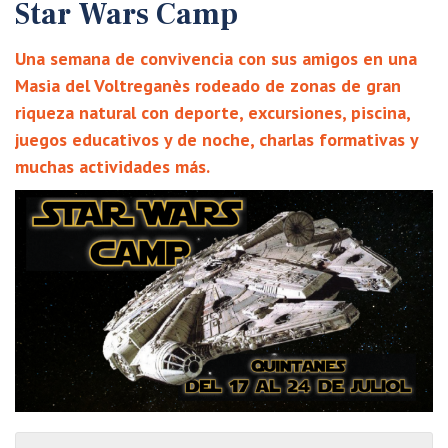
Star Wars
Camp
Una semana de convivencia con sus amigos en una
Masia del Voltreganès rodeado de zonas de gran
riqueza natural con deporte, excursiones, piscina,
juegos educativos y de noche, charlas formativas y
muchas actividades más.