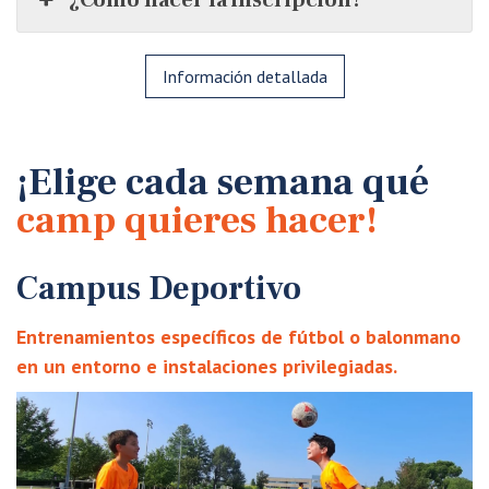
Información detallada
¡Elige cada semana qué
camp quieres hacer!
Campus
Deportivo
Entrenamientos específicos de fútbol o balonmano
en un entorno e instalaciones privilegiadas.