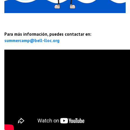
Para más información, puedes contactar en:
summercamp@bell-lloc.org