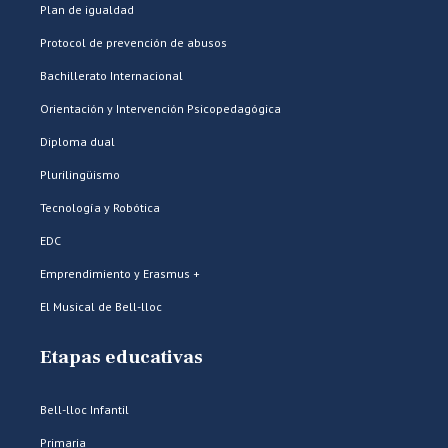
Plan de igualdad
Protocol de prevención de abusos
Bachillerato Internacional
Orientación y Intervención Psicopedagógica
Diploma dual
Plurilingüismo
Tecnología y Robótica
EDC
Emprendimiento y Erasmus +
El Musical de Bell-lloc
Etapas educativas
Bell-lloc Infantil
Primaria