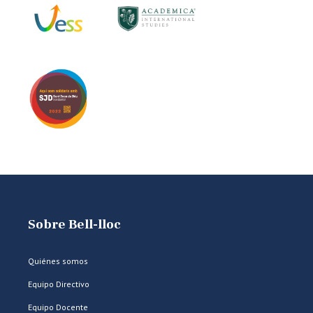
Sobre Bell-lloc
Quiénes somos
Equipo Directivo
Equipo Docente