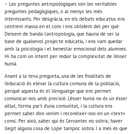
– Les preguntes antropològiques són les veritables
preguntes pedagògiques, o al menys les més
interessants. Per desgràcia, en els debats educatius ens
centrem massa en el com i ens oblidem del per què.
Deixem de banda l’antropologia, que hauria de ser la
base de qualsevol projecte educatiu, i ens vam quedar
amb la psicologia i el benestar emocional dels alumnes.
Hi ha com un intent per reduir la complexitat de l’ésser
humà.
Anant a la teva pregunta, una de les finalitats de
l’educació és elevar la cultura comuna de la població,
perquè aquesta és el llenguatge que ens permet
comunicar-nos amb precisió. L’ésser humà no és un ésser
aïllat, forma part d’una comunitat, i la cultura ens
permet saber d’on venim i reconèixer-nos en un «text»
comú. Per això, saber qui és Cervantes no sobra; haver
llegit alguna cosa de Lope tampoc sobra. I a més és que