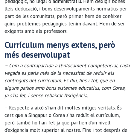
pedagògic, no legal o administratiu. Hem d’exigir bones
lleis d’educació, i bons desenvolupaments normatius per
part de les comunitats, però primer hem de conèixer
quins problemes pedagògics tenim davant. Hem de ser
exigents amb els professors.
Currículum menys extens, però
més desenvolupat
– Com a contrapartida a l’enfocament competencial, cada
vegada es parla més de la necessitat de reduir els
continguts del currículum. Es diu, fins i tot, que en
alguns països amb bons sistemes educatius, com Corea,
ja s’ha fet, i sense rebaixar l’exigència.
– Respecte a això s’han dit moltes mitges veritats. És
cert que a Singapur o Corea s’ha reduït el currículum,
però també ho han fet ja que partien d’un nivell
d’exigència molt superior al nostre. Fins i tot després de