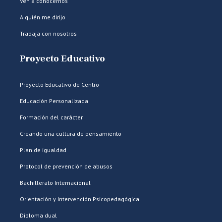
Ven a conocernos
A quién me dirijo
Trabaja con nosotros
Proyecto Educativo
Proyecto Educativo de Centro
Educación Personalizada
Formación del carácter
Creando una cultura de pensamiento
Plan de igualdad
Protocol de prevención de abusos
Bachillerato Internacional
Orientación y Intervención Psicopedagógica
Diploma dual