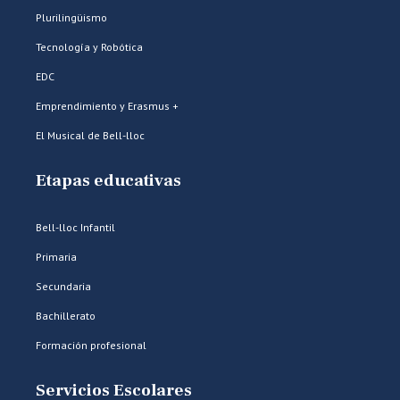
Plurilingüismo
Tecnología y Robótica
EDC
Emprendimiento y Erasmus +
El Musical de Bell-lloc
Etapas educativas
Bell-lloc Infantil
Primaria
Secundaria
Bachillerato
Formación profesional
Servicios Escolares