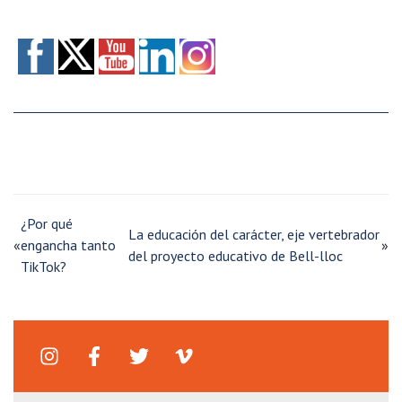
¿Por qué
La educación del carácter, eje vertebrador
«
engancha tanto
»
del proyecto educativo de Bell-lloc
TikTok?