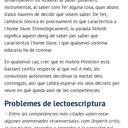
instrumental, al saber com fer alguna cosa, quan abans
d’això haurem de decidir què volem saber. De fet,
l’ambició teòrica és precisament el que caracteritza a
l’home lliure. Etimològicament, la paraula Skholè
significa aquest desig de saber per saber que
caracteritza l’home lliure, i que qualsevol sistema
educatiu ha de conrear.
En qualsevol cas, crec que el mateix Ministeri està
bastant confús respecte al que vol. A més, les
comunitats autònomes decidiran la meitat dels
continguts, així que caldrà esperar els seus decrets per
veure en què queda això de les competències.
Problemes de
lectoescriptura
– Entre les competències més citades solen estar
algunes anomenades «transversals», com l’esperit crític,
la creativitat, aprendre a aprendre o la capacitat pel