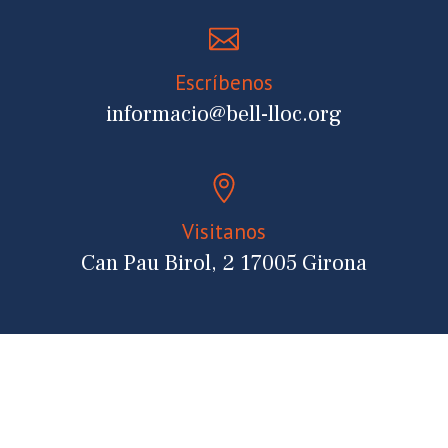
Escríbenos
informacio@bell-lloc.org
Visitanos
Can Pau Birol, 2 17005 Girona