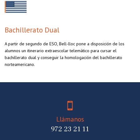
Bachillerato Dual
A partir de segundo de ESO, Bell-lloc pone a disposición de los
alumnos un itinerario extraescolar telemático para cursar el
bachillerato dual y conseguir la homologación del bachillerato
norteamericano.
Llámanos
972 23 21 11