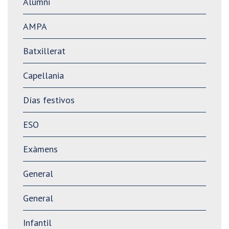
Alumni
AMPA
Batxillerat
Capellania
Días festivos
ESO
Exàmens
General
General
Infantil