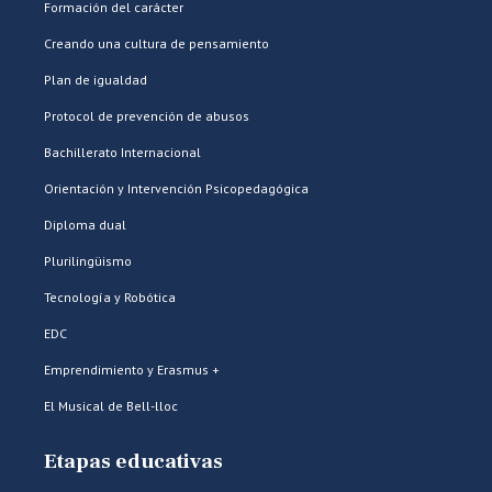
Formación del carácter
Creando una cultura de pensamiento
Plan de igualdad
Protocol de prevención de abusos
Bachillerato Internacional
Orientación y Intervención Psicopedagógica
Diploma dual
Plurilingüismo
Tecnología y Robótica
EDC
Emprendimiento y Erasmus +
El Musical de Bell-lloc
Etapas educativas