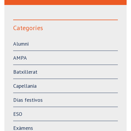
Categories
Alumni
AMPA
Batxillerat
Capellania
Días festivos
ESO
Exàmens