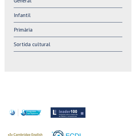
General
Infantil
Primària
Sortida cultural