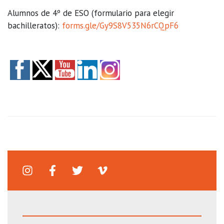
Alumnos de 4º de ESO (formulario para elegir
bachilleratos):
forms.gle/Gy9S8V535N6rCQpF6