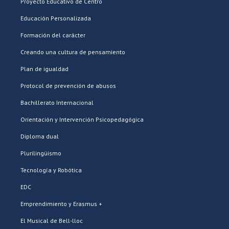
Proyecto Educativo de Centro
Educación Personalizada
Formación del carácter
Creando una cultura de pensamiento
Plan de igualdad
Protocol de prevención de abusos
Bachillerato Internacional
Orientación y Intervención Psicopedagógica
Diploma dual
Plurilingüismo
Tecnología y Robótica
EDC
Emprendimiento y Erasmus +
El Musical de Bell-lloc