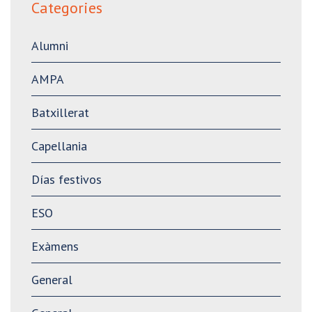
Categories
Alumni
AMPA
Batxillerat
Capellania
Días festivos
ESO
Exàmens
General