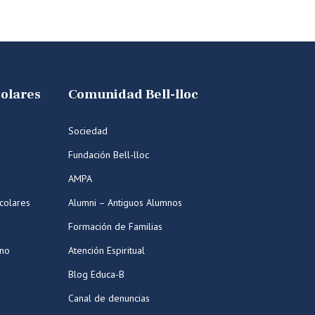
colares
Comunidad Bell-lloc
Sociedad
Fundación Bell-lloc
AMPA
colares
Alumni – Antiguos Alumnos
Formación de Familias
ano
Atención Espiritual
Blog Educa-B
Canal de denuncias