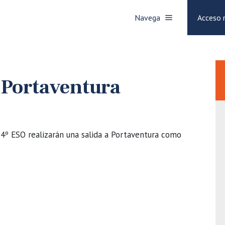
Navega
Acceso 
a Portaventura
4º ESO realizarán una salida a Portaventura como