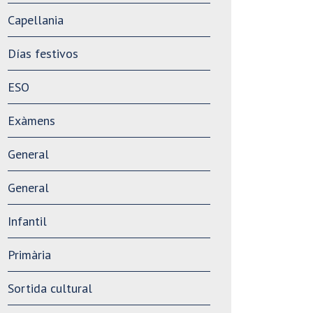
Capellania
Días festivos
ESO
Exàmens
General
General
Infantil
Primària
Sortida cultural