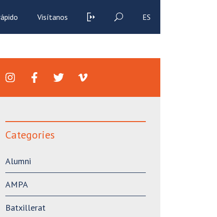
rápido
Visítanos
ES
Categories
Alumni
AMPA
Batxillerat