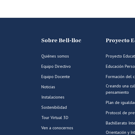
Sobre Bell-lloc
Proyecto E
Quiénes somos
Proyecto Educat
Equipo Directivo
Educación Perso
Equipo Docente
Formación del c
Creando una cul
Noticias
pensamiento
Instalaciones
Plan de igualda
Sostenibilidad
Protocol de pr
Tour Virtual 3D
Bachillerato Int
Ven a conocernos
Orientación y In