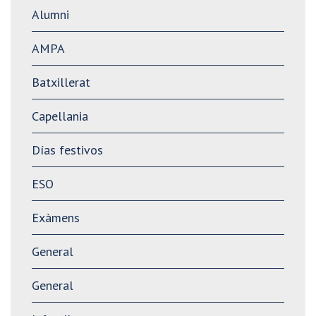
Alumni
AMPA
Batxillerat
Capellania
Días festivos
ESO
Exàmens
General
General