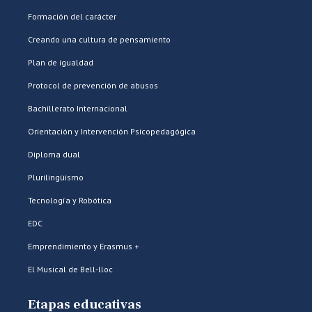
Formación del carácter
Creando una cultura de pensamiento
Plan de igualdad
Protocol de prevención de abusos
Bachillerato Internacional
Orientación y Intervención Psicopedagógica
Diploma dual
Plurilingüismo
Tecnología y Robótica
EDC
Emprendimiento y Erasmus +
El Musical de Bell-lloc
Etapas educativas