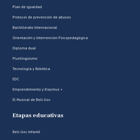
Plan de igualdad
Protocol de prevención de abusos
Bachillerato Internacional
Orientación y Intervención Psicopedagógica
Diploma dual
Plurilingüismo
Tecnología y Robótica
EDC
Emprendimiento y Erasmus +
El Musical de Bell-lloc
Etapas educativas
Bell-lloc Infantil