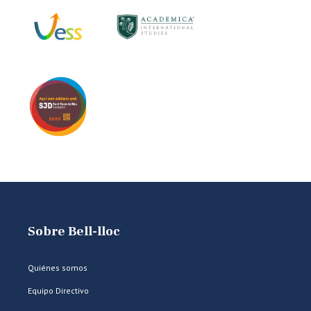
Sobre Bell-lloc
Quiénes somos
Equipo Directivo