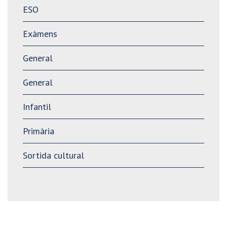
ESO
Exàmens
General
General
Infantil
Primària
Sortida cultural