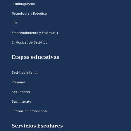
Plurilingüismo
Tecnología y Robótica
EDC
Emprendimiento y Erasmus +
El Musical de Bell-lloc
Etapas educativas
Bell-lloc Infantil
Primaria
Secundaria
Bachillerato
Formación profesional
Servicios Escolares