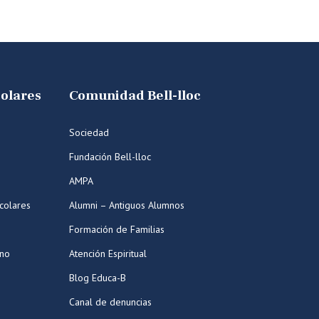
colares
Comunidad Bell-lloc
Sociedad
Fundación Bell-lloc
AMPA
colares
Alumni – Antiguos Alumnos
Formación de Familias
ano
Atención Espiritual
Blog Educa-B
Canal de denuncias