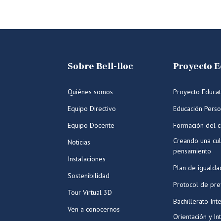
Sobre Bell-lloc
Proyecto E
Quiénes somos
Proyecto Educat
Equipo Directivo
Educación Perso
Equipo Docente
Formación del c
Creando una cul
Noticias
pensamiento
Instalaciones
Plan de igualda
Sostenibilidad
Protocol de pr
Tour Virtual 3D
Bachillerato Int
Ven a conocernos
Orientación y In