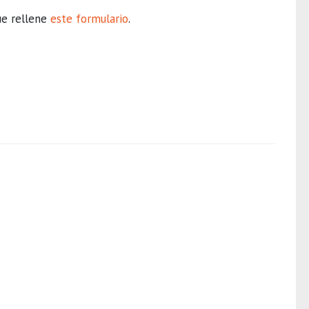
ue rellene
este formulario
.