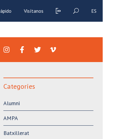
rápido
Visítanos
ES
Categories
Alumni
AMPA
Batxillerat