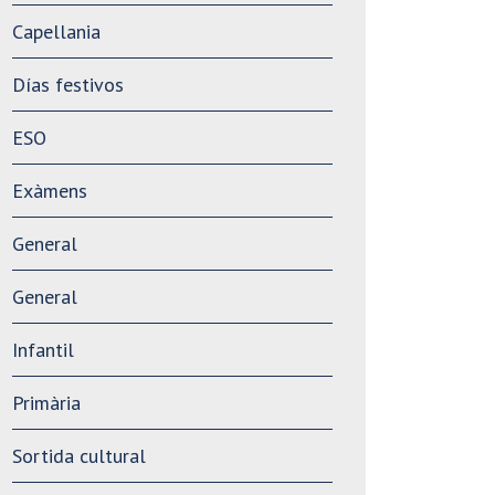
Capellania
Días festivos
ESO
Exàmens
General
General
Infantil
Primària
Sortida cultural