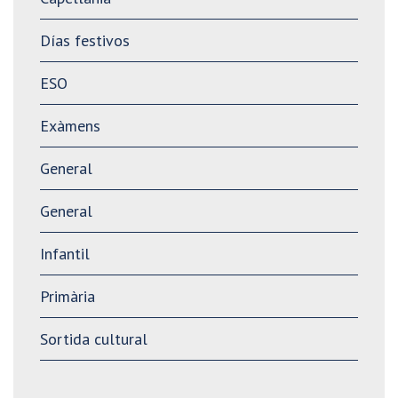
Días festivos
ESO
Exàmens
General
General
Infantil
Primària
Sortida cultural