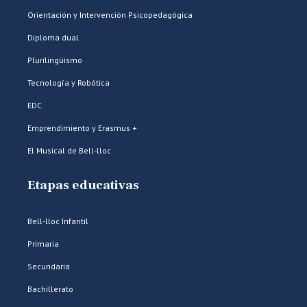
Orientación y Intervención Psicopedagógica
Diploma dual
Plurilingüismo
Tecnología y Robótica
EDC
Emprendimiento y Erasmus +
El Musical de Bell-lloc
Etapas educativas
Bell-lloc Infantil
Primaria
Secundaria
Bachillerato