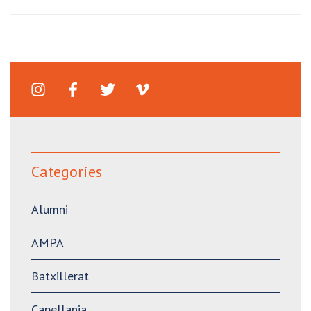
Categories
Alumni
AMPA
Batxillerat
Capellania