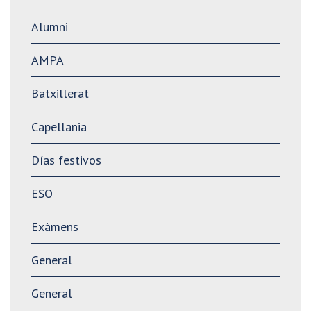
Alumni
AMPA
Batxillerat
Capellania
Días festivos
ESO
Exàmens
General
General