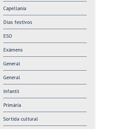
Capellania
Días festivos
ESO
Exàmens
General
General
Infantil
Primària
Sortida cultural