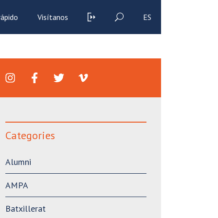
rápido
Visítanos
ES
Categories
Alumni
AMPA
Batxillerat