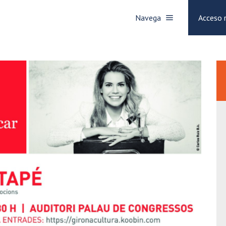
Navega
Acceso 