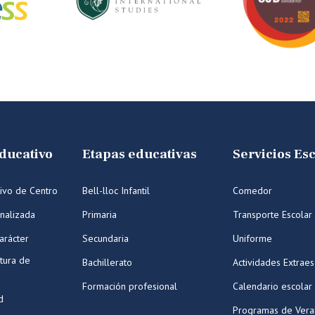
ducativo
Etapas educativas
Servicios Es
ivo de Centro
Bell-lloc Infantil
Comedor
nalizada
Primaria
Transporte Escolar
arácter
Secundaria
Uniforme
tura de
Bachillerato
Actividades Extraes
Formación profesional
Calendario escolar
d
Programas de Ver