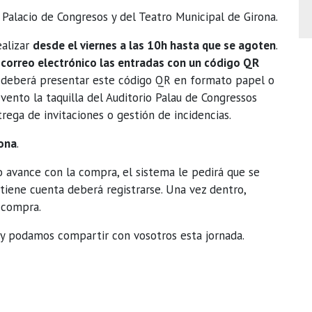
io Palacio de Congresos y del Teatro Municipal de Girona.
ealizar
desde el viernes a las 10h hasta que se agoten
.
r correo electrónico las entradas con un código QR
to deberá presentar este código QR en formato papel o
vento la taquilla del Auditorio Palau de Congressos
trega de invitaciones o gestión de incidencias.
ona
.
 avance con la compra, el sistema le pedirá que se
o tiene cuenta deberá registrarse. Una vez dentro,
 compra.
 y podamos compartir con vosotros esta jornada.