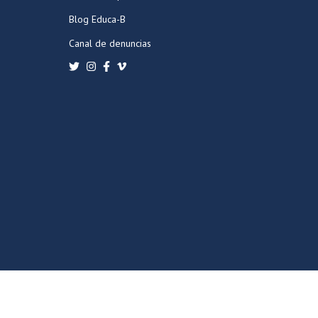
Blog Educa-B
Canal de denuncias
POLÍTICA DE PRIVACIDAD
POLÍTICA DE COOKIES