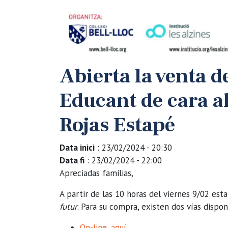
Abierta la venta d
Educant de cara al
Rojas Estapé
Data inici
: 23/02/2024 - 20:30
Data fi
: 23/02/2024 - 22:00
Apreciadas familias,
A partir de las 10 horas del viernes 9/02 est
futur
. Para su compra, existen dos vías dispon
On-line, aquí
.