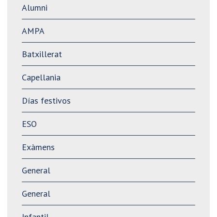
Alumni
AMPA
Batxillerat
Capellania
Días festivos
ESO
Exàmens
General
General
Infantil