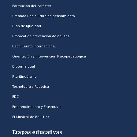
Formación del carácter
Creando una cultura de pensamiento
Plan de igualdad
Protocol de prevención de abusos
Bachillerato Internacional
Orientación y Intervención Psicopedagógica
Diploma dual
Plurilingüismo
Tecnología y Robótica
EDC
Emprendimiento y Erasmus +
El Musical de Bell-lloc
Etapas educativas