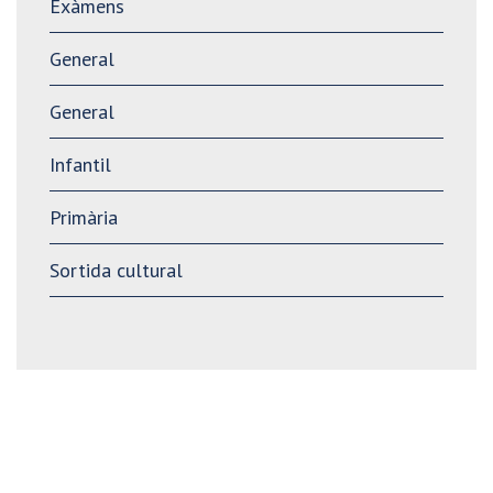
Exàmens
General
General
Infantil
Primària
Sortida cultural