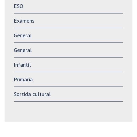
ESO
Exàmens
General
General
Infantil
Primària
Sortida cultural