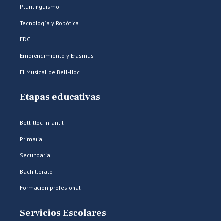
Plurilingüismo
Tecnología y Robótica
EDC
Emprendimiento y Erasmus +
El Musical de Bell-lloc
Etapas educativas
Bell-lloc Infantil
Primaria
Secundaria
Bachillerato
Formación profesional
Servicios Escolares