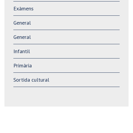
Exàmens
General
General
Infantil
Primària
Sortida cultural