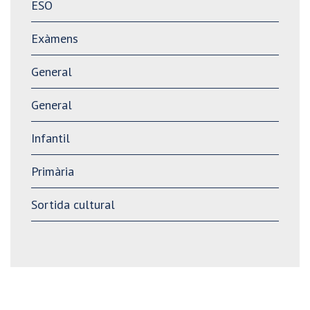
ESO
Exàmens
General
General
Infantil
Primària
Sortida cultural