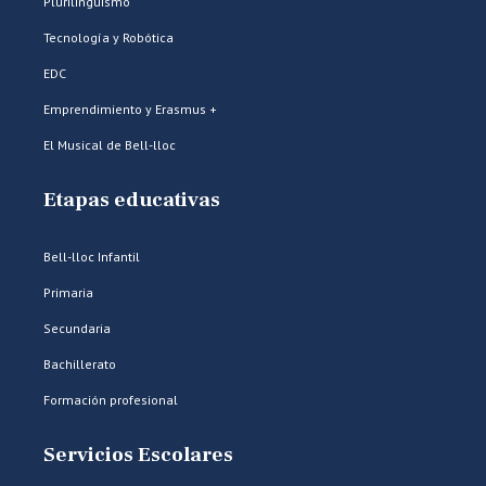
Plurilingüismo
Tecnología y Robótica
EDC
Emprendimiento y Erasmus +
El Musical de Bell-lloc
Etapas educativas
Bell-lloc Infantil
Primaria
Secundaria
Bachillerato
Formación profesional
Servicios Escolares