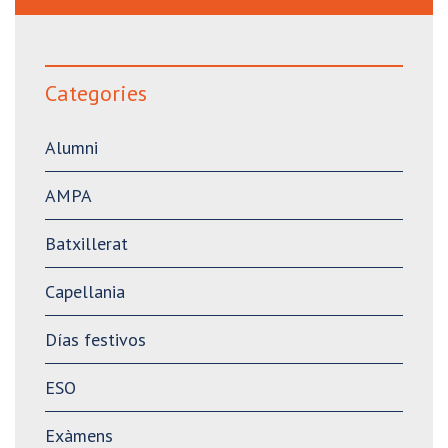
Categories
Alumni
AMPA
Batxillerat
Capellania
Días festivos
ESO
Exàmens