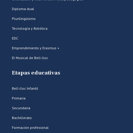
Diploma dual
Plurilingüismo
Tecnología y Robótica
EDC
Emprendimiento y Erasmus +
El Musical de Bell-lloc
Etapas educativas
Bell-lloc Infantil
Primaria
Secundaria
Bachillerato
Formación profesional