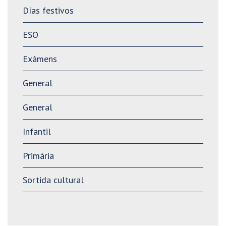
Días festivos
ESO
Exàmens
General
General
Infantil
Primària
Sortida cultural