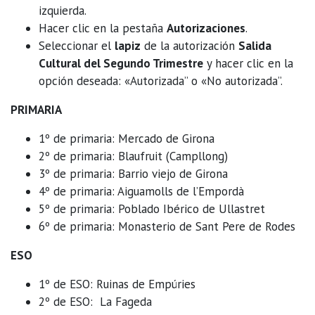
izquierda.
Hacer clic en la pestaña
Autorizaciones
.
Seleccionar el
lapiz
de la autorización
Salida
Cultural del Segundo Trimestre
y hacer clic en la
opción deseada: «Autorizada” o «No autorizada”.
PRIMARIA
1º de primaria: Mercado de Girona
2º de primaria: Blaufruit (Campllong)
3º de primaria: Barrio viejo de Girona
4º de primaria: Aiguamolls de l’Empordà
5º de primaria: Poblado Ibérico de Ullastret
6º de primaria: Monasterio de Sant Pere de Rodes
ESO
1º de ESO: Ruinas de Empúries
2º de ESO: La Fageda