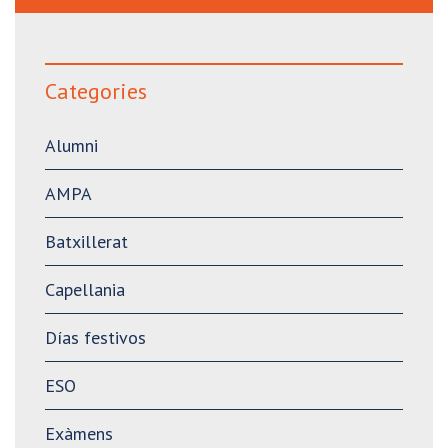
Categories
Alumni
AMPA
Batxillerat
Capellania
Días festivos
ESO
Exàmens