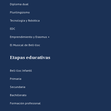
Diploma dual
Plurilingüismo
Tecnología y Robótica
EDC
Emprendimiento y Erasmus +
El Musical de Bell-lloc
Etapas educativas
Bell-lloc Infantil
Primaria
Secundaria
Bachillerato
Formación profesional