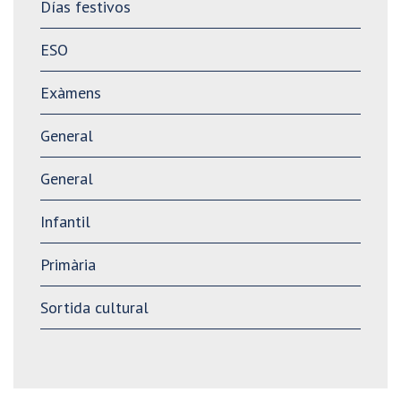
Días festivos
ESO
Exàmens
General
General
Infantil
Primària
Sortida cultural