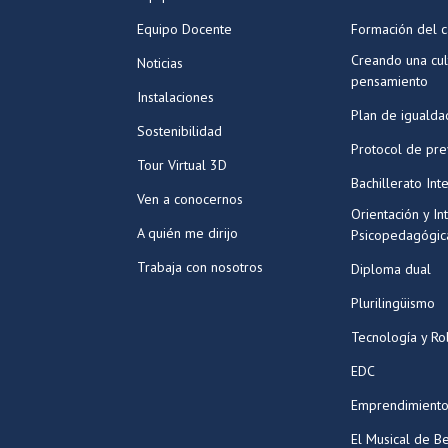
Equipo Docente
Formación del c
Creando una cul
Noticias
pensamiento
Instalaciones
Plan de igualda
Sostenibilidad
Protocol de pr
Tour Virtual 3D
Bachillerato Int
Ven a conocernos
Orientación y In
A quién me dirijo
Psicopedagógic
Trabaja con nosotros
Diploma dual
Plurilingüismo
Tecnología y Ro
EDC
Emprendimiento
El Musical de Be