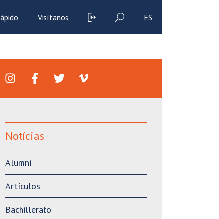
rápido
Visítanos
ES
Notícias
Alumni
Artículos
Bachillerato