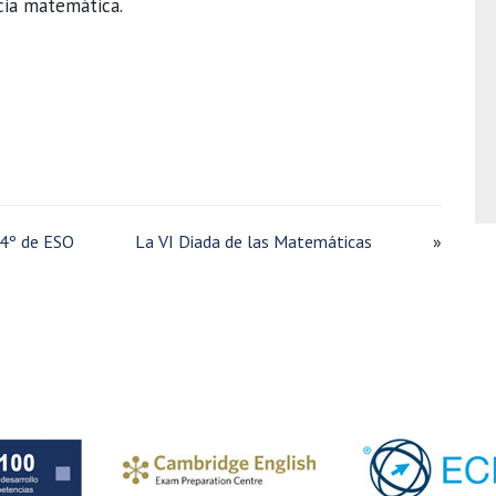
cia matemática.
 4º de ESO
La VI Diada de las Matemáticas
»