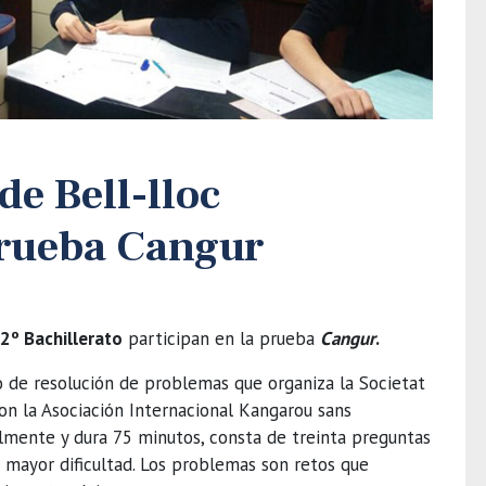
e Bell-lloc
prueba Cangur
 2º Bachillerato
participan en la prueba
Cangur
.
de resolución de problemas que organiza la Societat
on la Asociación Internacional Kangarou sans
ualmente y dura 75 minutos, consta de treinta preguntas
 mayor dificultad. Los problemas son retos que