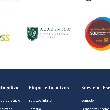
ducativo
Etapas educativas
Servicios Es
ivo de Centro
Bell-lloc Infantil
Comedor
nalizada
Primaria
Transporte Escolar