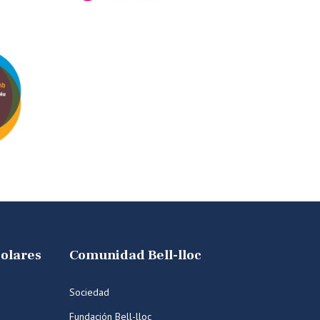
colares
Comunidad Bell-lloc
Sociedad
Fundación Bell-lloc