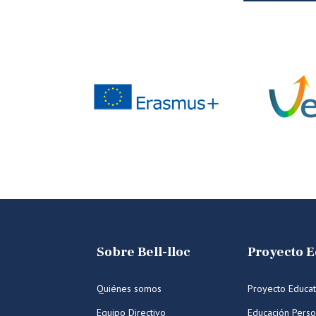
Sobre Bell-lloc
Proyecto E
Quiénes somos
Proyecto Educat
Equipo Directivo
Educación Perso