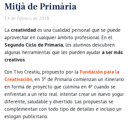
Mitjà de Primària
14 de febrero de 2018
La
creatividad
es una cualidad personal que se puede
aprovechar en cualquier ámbito profesional. En el
Segundo Ciclo de Primaria
, los alumnos descubren
algunas herramientas que les pueden ayudar
a ser más
creativos
.
Con Tivo Creatiu, propuesto por la
Fundación para la
Creativación
, en 3º de Primaria comienzan un itinerario
en forma de proyecto que culmina en 4º cuando se
enfrentan a un reto real: intentar crear un nuevo yogur
diferente, saludable y divertido. Las propuestas se
complementan con todo tipo de detalles e incluso un
eslogan publicitario.