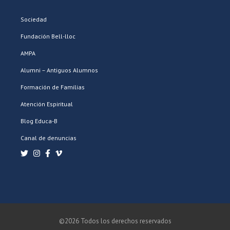
Sociedad
Fundación Bell-lloc
AMPA
Alumni – Antiguos Alumnos
Formación de Familias
Atención Espiritual
Blog Educa-B
Canal de denuncias
©2026 Todos los derechos reservados