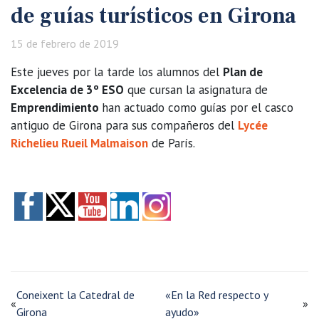
de guías turísticos en Girona
15 de febrero de 2019
Este jueves por la tarde los alumnos del
Plan de
Excelencia de 3º ESO
que cursan la asignatura de
Emprendimiento
han actuado como guías por el casco
antiguo de Girona para sus compañeros del
Lycée
Richelieu Rueil Malmaison
de París.
Coneixent la Catedral de
«En la Red respecto y
«
»
Girona
ayudo»