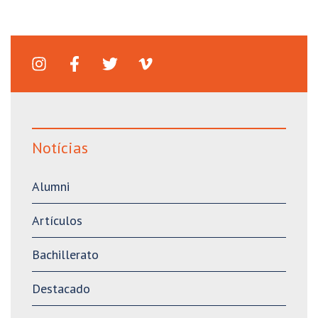
Notícias
Alumni
Artículos
Bachillerato
Destacado