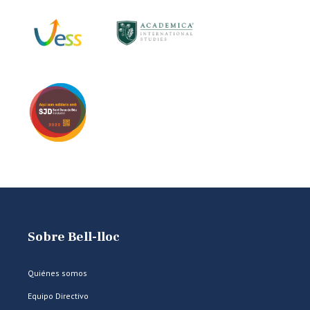
Sobre Bell-lloc
Quiénes somos
Equipo Directivo