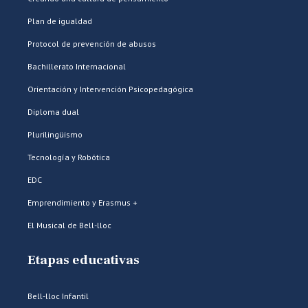
Plan de igualdad
Protocol de prevención de abusos
Bachillerato Internacional
Orientación y Intervención Psicopedagógica
Diploma dual
Plurilingüismo
Tecnología y Robótica
EDC
Emprendimiento y Erasmus +
El Musical de Bell-lloc
Etapas educativas
Bell-lloc Infantil