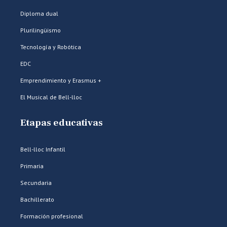
Diploma dual
Plurilingüismo
Tecnología y Robótica
EDC
Emprendimiento y Erasmus +
El Musical de Bell-lloc
Etapas educativas
Bell-lloc Infantil
Primaria
Secundaria
Bachillerato
Formación profesional