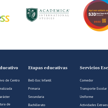
ducativo
Etapas educativas
Servicios Es
ivo de Centro
Bell-lloc Infantil
Comedor
nalizada
Primaria
Transporte Escolar
arácter
Secundaria
Uniforme
tura de
Bachillerato
Actividades Extraes