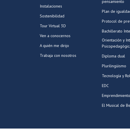
pensamiento
Instalaciones
Plan de igualda
Sostenibilidad
Protocol de pr
Tour Virtual 3D
Bachillerato Int
Ven a conocernos
Orientación y In
A quién me dirijo
Psicopedagógic
Trabaja con nosotros
Diploma dual
Plurilingüismo
Tecnología y Ro
EDC
Emprendimiento
El Musical de Be