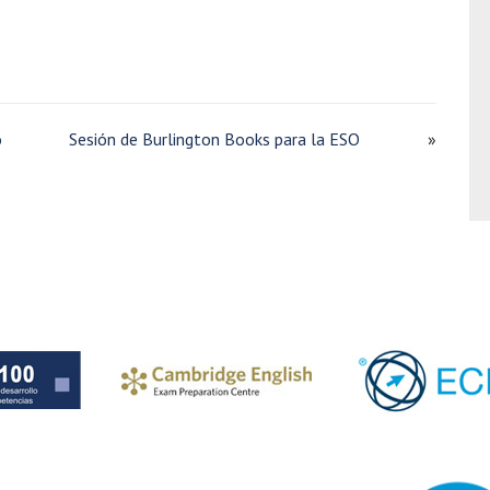
o
Sesión de Burlington Books para la ESO
»