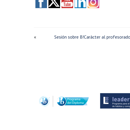
«
Sesión sobre B!Caràcter al profesorad