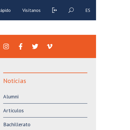
rápido
Visítanos
ES
Notícias
Alumni
Artículos
Bachillerato