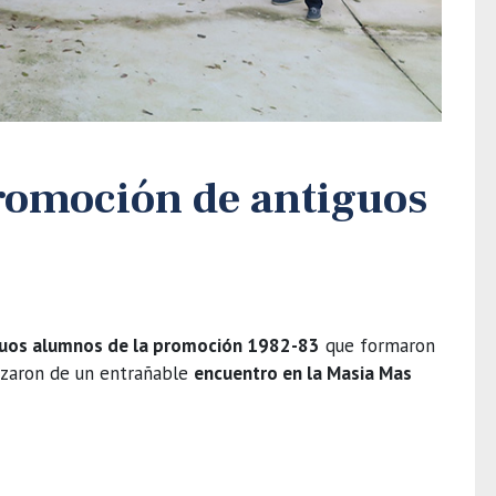
romoción de antiguos
guos alumnos de la promoción 1982-83
que formaron
gozaron de un entrañable
encuentro en la Masia Mas