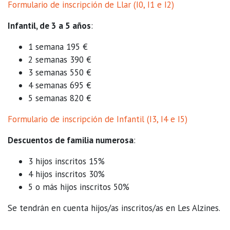
Formulario de inscripción de Llar (I0, I1 e I2)
Infantil, de 3 a 5 años
:
1 semana 195 €
2 semanas 390 €
3 semanas 550 €
4 semanas 695 €
5 semanas 820 €
Formulario de inscripción de Infantil (I3, I4 e I5)
Descuentos de familia numerosa
:
3 hijos inscritos 15%
4 hijos inscritos 30%
5 o más hijos inscritos 50%
Se tendrán en cuenta hijos/as inscritos/as en Les Alzines.
_______________________________________________________