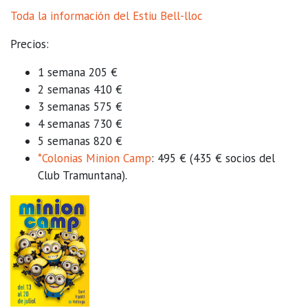
Toda la información del Estiu Bell-lloc
Precios:
1 semana 205 €
2 semanas 410 €
3 semanas 575 €
4 semanas 730 €
5 semanas 820 €
*Colonias Minion Camp
: 495 € (435 € socios del
Club Tramuntana).