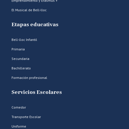
Emprendimiento y Erasmus +
El Musical de Bell-lloc
Etapas educativas
Bell-lloc Infantil
Primaria
Secundaria
Bachillerato
Formación profesional
Servicios Escolares
Comedor
Transporte Escolar
Uniforme