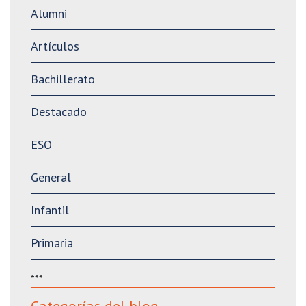
Alumni
Artículos
Bachillerato
Destacado
ESO
General
Infantil
Primaria
***
Categorías del blog