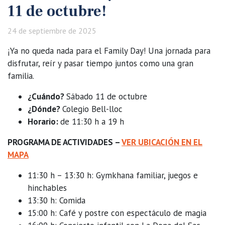
11 de octubre!
24 de septiembre de 2025
¡Ya no queda nada para el Family Day! Una jornada para
disfrutar, reír y pasar tiempo juntos como una gran
familia.
¿Cuándo?
Sábado 11 de octubre
¿Dónde?
Colegio Bell-lloc
Horario:
de 11:30 h a 19 h
PROGRAMA DE ACTIVIDADES –
VER UBICACIÓN EN EL
MAPA
11:30 h – 13:30 h: Gymkhana familiar, juegos e
hinchables
13:30 h: Comida
15:00 h: Café y postre con espectáculo de magia