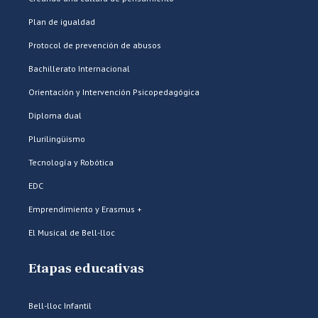
Plan de igualdad
Protocol de prevención de abusos
Bachillerato Internacional
Orientación y Intervención Psicopedagógica
Diploma dual
Plurilingüismo
Tecnología y Robótica
EDC
Emprendimiento y Erasmus +
El Musical de Bell-lloc
Etapas educativas
Bell-lloc Infantil