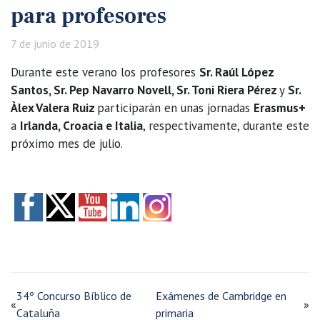
para profesores
7 de junio de 2019
Durante este verano los profesores
Sr. Raúl López
Santos, Sr. Pep Navarro Novell, Sr. Toni Riera Pérez
y
Sr.
Àlex Valera Ruiz
participarán en unas jornadas
Erasmus+
a
Irlanda, Croacia e Italia
, respectivamente, durante este
próximo mes de julio.
34º Concurso Bíblico de
Exámenes de Cambridge en
«
»
Cataluña
primaria