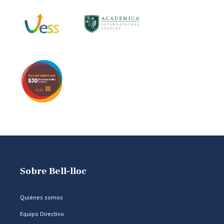
Sobre Bell-lloc
Quiénes somos
Equipo Directivo