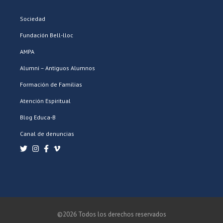
Sociedad
Fundación Bell-lloc
AMPA
Alumni – Antiguos Alumnos
Formación de Familias
Atención Espiritual
Blog Educa-B
Canal de denuncias
©2026 Todos los derechos reservados