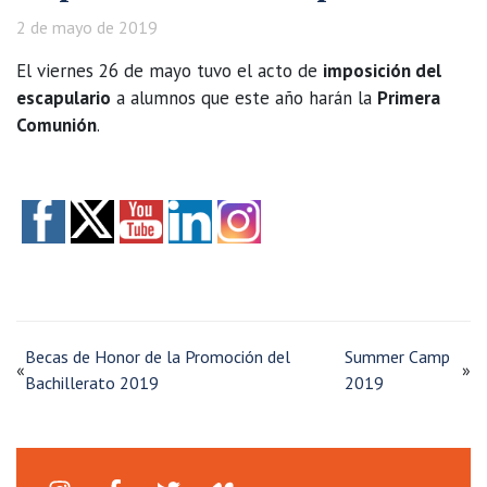
2 de mayo de 2019
El viernes 26 de mayo tuvo el acto de
imposición del
escapulario
a alumnos que este año harán la
Primera
Comunión
.
Becas de Honor de la Promoción del
Summer Camp
«
»
Bachillerato 2019
2019