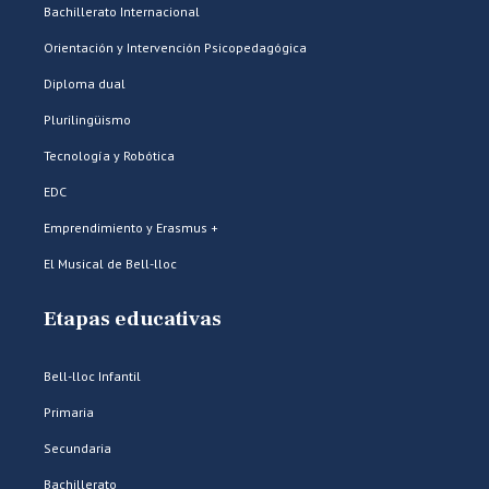
Bachillerato Internacional
Orientación y Intervención Psicopedagógica
Diploma dual
Plurilingüismo
Tecnología y Robótica
EDC
Emprendimiento y Erasmus +
El Musical de Bell-lloc
Etapas educativas
Bell-lloc Infantil
Primaria
Secundaria
Bachillerato