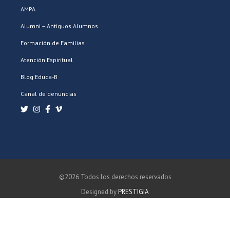
AMPA
Alumni – Antiguos Alumnos
Formación de Familias
Atención Espiritual
Blog Educa-B
Canal de denuncias
©2026 Todos los derechos reservados
Designed by
PRESTIGIA
POLÍTICA DE PRIVACIDAD
POLÍTICA DE COOKIES