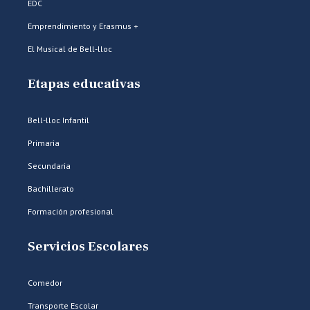
EDC
Emprendimiento y Erasmus +
El Musical de Bell-lloc
Etapas educativas
Bell-lloc Infantil
Primaria
Secundaria
Bachillerato
Formación profesional
Servicios Escolares
Comedor
Transporte Escolar