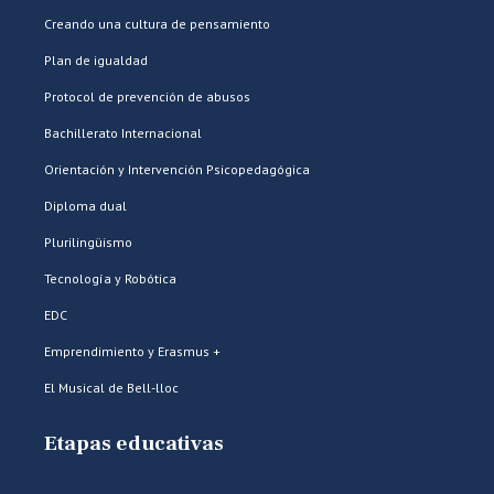
Creando una cultura de pensamiento
Plan de igualdad
Protocol de prevención de abusos
Bachillerato Internacional
Orientación y Intervención Psicopedagógica
Diploma dual
Plurilingüismo
Tecnología y Robótica
EDC
Emprendimiento y Erasmus +
El Musical de Bell-lloc
Etapas educativas