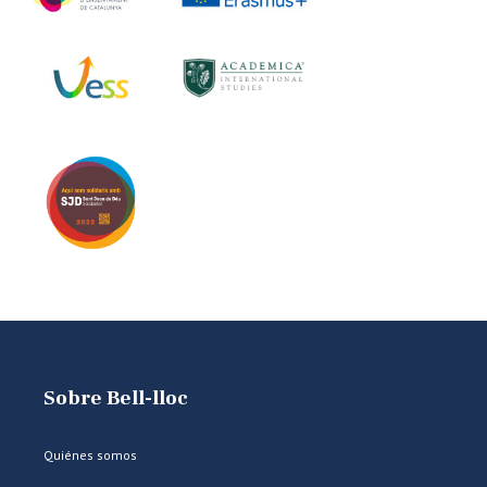
Sobre Bell-lloc
Quiénes somos