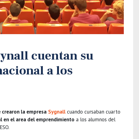
Synall cuentan su
acional a los
e crearon la empresa
Sygnall
cuando cursaban cuarto
al en el area del emprendimiento
a los alumnos del
 ESO.