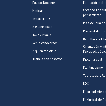
Equipo Docente
Formación del c
Creando una cul
Noticias
pensamiento
Instalaciones
Plan de igualda
Sostenibilidad
Protocol de pr
Tour Virtual 3D
Bachillerato Int
Ven a conocernos
Orientación y In
A quién me dirijo
Psicopedagógic
Trabaja con nosotros
Diploma dual
Plurilingüismo
Tecnología y Ro
EDC
Emprendimiento
El Musical de Be