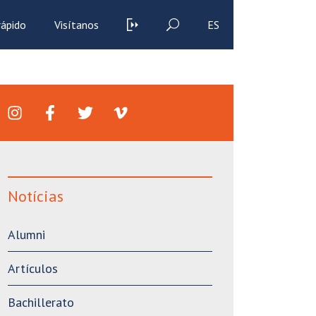
rápido
Visítanos
ES
Notícias
Alumni
Artículos
Bachillerato