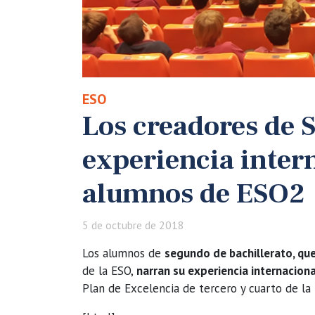
ESO
Los creadores de 
experiencia intern
alumnos de ESO2
5 de octubre de 2018
Los alumnos de
segundo de bachillerato, qu
de la ESO,
narran su experiencia internacion
Plan de Excelencia de tercero y cuarto de la