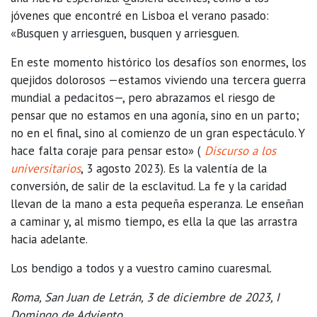
jóvenes que encontré en Lisboa el verano pasado:
«Busquen y arriesguen, busquen y arriesguen.
En este momento histórico los desafíos son enormes, los
quejidos dolorosos —estamos viviendo una tercera guerra
mundial a pedacitos—, pero abrazamos el riesgo de
pensar que no estamos en una agonía, sino en un parto;
no en el final, sino al comienzo de un gran espectáculo. Y
hace falta coraje para pensar esto» (
Discurso a los
universitarios
, 3 agosto 2023). Es la valentía de la
conversión, de salir de la esclavitud. La fe y la caridad
llevan de la mano a esta pequeña esperanza. Le enseñan
a caminar y, al mismo tiempo, es ella la que las arrastra
hacia adelante.
Los bendigo a todos y a vuestro camino cuaresmal.
Roma, San Juan de Letrán, 3 de diciembre de 2023, I
Domingo de Adviento.