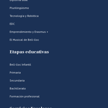
Plurilingüismo
Tecnología y Robótica
EDC
Emprendimiento y Erasmus +
El Musical de Bell-lloc
Etapas educativas
Bell-lloc Infantil
Primaria
Secundaria
Bachillerato
Formación profesional