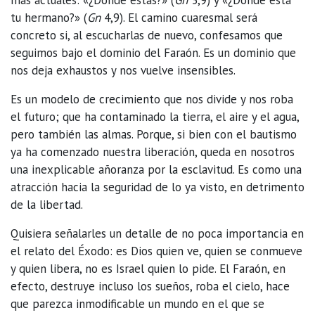
tu hermano?» (
Gn
4,9). El camino cuaresmal será
concreto si, al escucharlas de nuevo, confesamos que
seguimos bajo el dominio del Faraón. Es un dominio que
nos deja exhaustos y nos vuelve insensibles.
Es un modelo de crecimiento que nos divide y nos roba
el futuro; que ha contaminado la tierra, el aire y el agua,
pero también las almas. Porque, si bien con el bautismo
ya ha comenzado nuestra liberación, queda en nosotros
una inexplicable añoranza por la esclavitud. Es como una
atracción hacia la seguridad de lo ya visto, en detrimento
de la libertad.
Quisiera señalarles un detalle de no poca importancia en
el relato del Éxodo: es Dios quien ve, quien se conmueve
y quien libera, no es Israel quien lo pide. El Faraón, en
efecto, destruye incluso los sueños, roba el cielo, hace
que parezca inmodificable un mundo en el que se