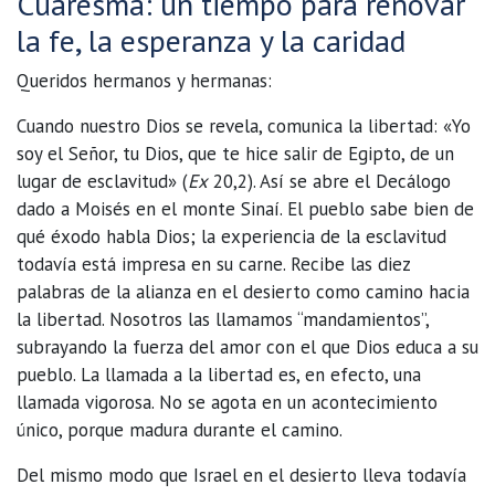
Cuaresma: un tiempo para renovar
la fe, la esperanza y la caridad
Queridos hermanos y hermanas:
Cuando nuestro Dios se revela, comunica la libertad: «Yo
soy el Señor, tu Dios, que te hice salir de Egipto, de un
lugar de esclavitud» (
Ex
20,2). Así se abre el Decálogo
dado a Moisés en el monte Sinaí. El pueblo sabe bien de
qué éxodo habla Dios; la experiencia de la esclavitud
todavía está impresa en su carne. Recibe las diez
palabras de la alianza en el desierto como camino hacia
la libertad. Nosotros las llamamos “mandamientos”,
subrayando la fuerza del amor con el que Dios educa a su
pueblo. La llamada a la libertad es, en efecto, una
llamada vigorosa. No se agota en un acontecimiento
único, porque madura durante el camino.
Del mismo modo que Israel en el desierto lleva todavía