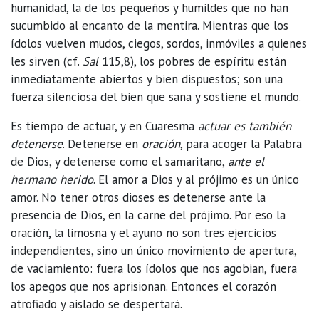
humanidad, la de los pequeños y humildes que no han
sucumbido al encanto de la mentira. Mientras que los
ídolos vuelven mudos, ciegos, sordos, inmóviles a quienes
les sirven (cf.
Sal
115,8), los pobres de espíritu están
inmediatamente abiertos y bien dispuestos; son una
fuerza silenciosa del bien que sana y sostiene el mundo.
Es tiempo de actuar, y en Cuaresma
actuar es también
detenerse
. Detenerse en
oración
, para acoger la Palabra
de Dios, y detenerse como el samaritano,
ante el
hermano herido
. El amor a Dios y al prójimo es un único
amor. No tener otros dioses es detenerse ante la
presencia de Dios, en la carne del prójimo. Por eso la
oración, la limosna y el ayuno no son tres ejercicios
independientes, sino un único movimiento de apertura,
de vaciamiento: fuera los ídolos que nos agobian, fuera
los apegos que nos aprisionan. Entonces el corazón
atrofiado y aislado se despertará.