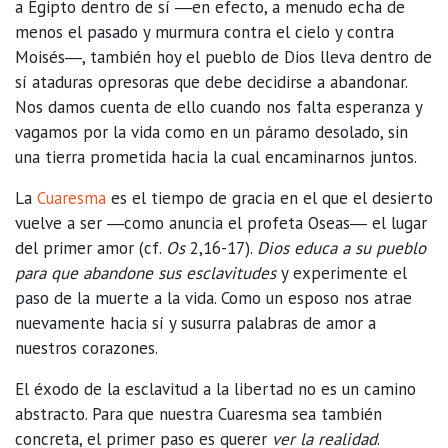
a Egipto dentro de sí ―en efecto, a menudo echa de
menos el pasado y murmura contra el cielo y contra
Moisés―, también hoy el pueblo de Dios lleva dentro de
sí ataduras opresoras que debe decidirse a abandonar.
Nos damos cuenta de ello cuando nos falta esperanza y
vagamos por la vida como en un páramo desolado, sin
una tierra prometida hacia la cual encaminarnos juntos.
La
Cuaresma
es el tiempo de gracia en el que el desierto
vuelve a ser ―como anuncia el profeta Oseas― el lugar
del primer amor (cf.
Os
2,16-17).
Dios educa a su pueblo
para que abandone sus esclavitudes
y experimente el
paso de la muerte a la vida. Como un esposo nos atrae
nuevamente hacia sí y susurra palabras de amor a
nuestros corazones.
El éxodo de la esclavitud a la libertad no es un camino
abstracto. Para que nuestra Cuaresma sea también
concreta, el primer paso es querer
ver la realidad
.