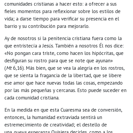
comunidades cristianas a hacer esto: a ofrecer a sus
fieles momentos para reflexionar sobre los estilos de
vida; a darse tiempo para verificar su presencia en el
barrio y su contribución para mejorarlo.
Ay de nosotros si la penitencia cristiana fuera como la
que entristecía a Jesús. También a nosotros Él nos dice:
«No pongan cara triste, como hacen los hipócritas, que
desfiguran su rostro para que se note que ayunan»
(
Mt
6,16). Más bien, que se vea la alegría en los rostros,
que se sienta la fragancia de la libertad, que se libere
ese amor que hace nuevas todas las cosas, empezando
por las más pequeñas y cercanas. Esto puede suceder en
cada comunidad cristiana.
En la medida en que esta Cuaresma sea de conversión,
entonces, la humanidad extraviada sentirá un
estremecimiento de creatividad; el destello de
una
nueva esperanza
. Quisiera decirles, como a los