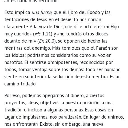
antes habíamos recorrido.
Esto implica
una lucha
, que el libro del Éxodo y las
tentaciones de Jesús en el desierto nos narran
claramente. A la voz de Dios, que dice: «Tú eres mi Hijo
muy querido» (
Mc
1,11) y «no tendrás otros dioses
delante de mí» (
Ex
20,3), se oponen de hecho las
mentiras del enemigo. Más temibles que el Faraón son
los ídolos; podríamos considerarlos como su voz en
nosotros. El sentirse omnipotentes, reconocidos por
todos, tomar ventaja sobre los demás: todo ser humano
siente en su interior la seducción de esta mentira. Es un
camino trillado.
Por eso, podemos apegarnos al dinero, a ciertos
proyectos, ideas, objetivos, a nuestra posición, a una
tradición e incluso a algunas personas. Esas cosas en
lugar de impulsarnos, nos paralizarán. En lugar de unirnos,
nos enfrentarán. Existe, sin embargo, una nueva