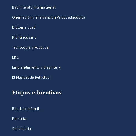
Bachillerato Internacional
Orientación y Intervención Psicopedagógica
Diploma dual
Plurilingüismo
Tecnología y Robótica
EDC
Emprendimiento y Erasmus +
El Musical de Bell-lloc
Etapas educativas
Bell-lloc Infantil
Primaria
Secundaria