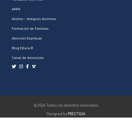
AMPA
Alumni – Antiguos Alumnos
Formación de Familias
Atención Espiritual
Blog Educa-B
Canal de denuncias
©2026 Todos los derechos reservados
Designed by
PRESTIGIA
POLÍTICA DE PRIVACIDAD
POLÍTICA DE COOKIES