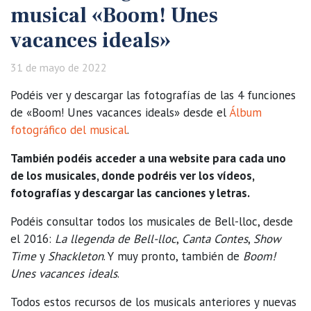
musical «Boom! Unes
vacances ideals»
31 de mayo de 2022
Podéis ver y descargar las fotografías de las 4 funciones
de «Boom! Unes vacances ideals» desde el
Álbum
fotográfico del musical
.
También podéis acceder a una website para cada uno
de los musicales, donde podréis ver los vídeos,
fotografías y descargar las canciones y letras.
Podéis consultar todos los musicales de Bell-lloc, desde
el 2016:
La llegenda de Bell-lloc
,
Canta Contes
,
Show
Time
y
Shackleton
. Y muy pronto, también de
Boom!
Unes vacances ideals
.
Todos estos recursos de los musicals anteriores y nuevas