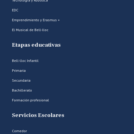
Tecnología y Robótica
EDC
Emprendimiento y Erasmus +
El Musical de Bell-lloc
Etapas educativas
Bell-lloc Infantil
Primaria
Secundaria
Bachillerato
Formación profesional
Servicios Escolares
Comedor