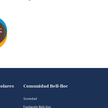
colares
Comunidad Bell-lloc
Sociedad
Fundación Bell-lloc