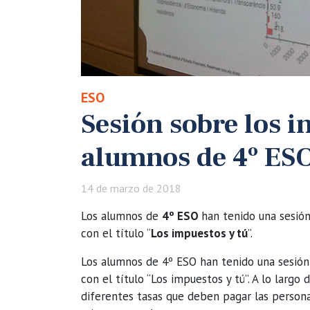
ESO
Sesión sobre los 
alumnos de 4º ES
14 de marzo de 2018
Los alumnos de
4º ESO
han tenido una sesió
con el título “
Los impuestos y tú
”.
Los alumnos de 4º ESO han tenido una sesión
con el título “Los impuestos y tú”. A lo larg
diferentes tasas que deben pagar las persona