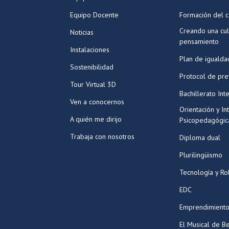
Equipo Docente
Formación del c
Creando una cul
Noticias
pensamiento
Instalaciones
Plan de igualda
Sostenibilidad
Protocol de pr
Tour Virtual 3D
Bachillerato Int
Ven a conocernos
Orientación y In
A quién me dirijo
Psicopedagógic
Trabaja con nosotros
Diploma dual
Plurilingüismo
Tecnología y Ro
EDC
Emprendimiento
El Musical de Be