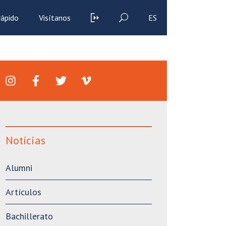
rápido
Visítanos
ES
Notícias
Alumni
Artículos
Bachillerato