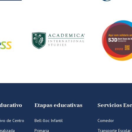
ducativo
Etapas educativas
Servicios Es
ivo de Centro
Bell-lloc Infantil
Comedor
nalizada
Primaria
Transporte Escolar