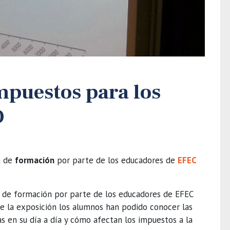
impuestos para los
O
n de
formación
por parte de los educadores de
EFEC
 de formación por parte de los educadores de EFEC
o de la exposición los alumnos han podido conocer las
s en su día a día y cómo afectan los impuestos a la