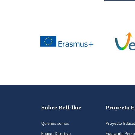
Sobre Bell-lloc
Proyecto E
Quiénes somos
Proyecto Educat
Equipo Directivo
Educación Perso