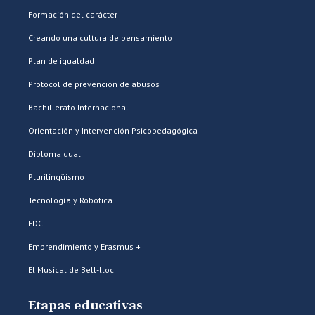
Formación del carácter
Creando una cultura de pensamiento
Plan de igualdad
Protocol de prevención de abusos
Bachillerato Internacional
Orientación y Intervención Psicopedagógica
Diploma dual
Plurilingüismo
Tecnología y Robótica
EDC
Emprendimiento y Erasmus +
El Musical de Bell-lloc
Etapas educativas