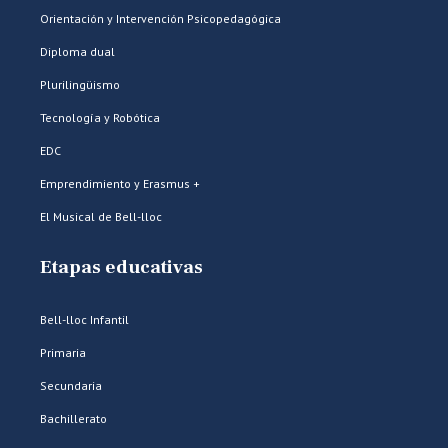
Orientación y Intervención Psicopedagógica
Diploma dual
Plurilingüismo
Tecnología y Robótica
EDC
Emprendimiento y Erasmus +
El Musical de Bell-lloc
Etapas educativas
Bell-lloc Infantil
Primaria
Secundaria
Bachillerato