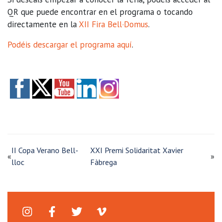
QR que puede encontrar en el programa o tocando
directamente en la
XII Fira Bell·Domus
.
Podéis descargar el programa aquí
.
II Copa Verano Bell-
XXI Premi Solidaritat Xavier
«
»
lloc
Fàbrega