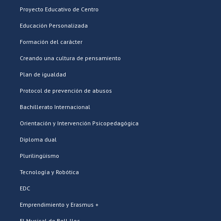
Proyecto Educativo de Centro
Educación Personalizada
Formación del carácter
Creando una cultura de pensamiento
Plan de igualdad
Protocol de prevención de abusos
Bachillerato Internacional
Orientación y Intervención Psicopedagógica
Diploma dual
Plurilingüismo
Tecnología y Robótica
EDC
Emprendimiento y Erasmus +
El Musical de Bell-lloc