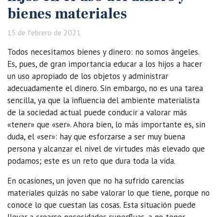
bienes materiales
15 de febrero de 2021
Todos necesitamos bienes y dinero: no somos ángeles.
Es, pues, de gran importancia educar a los hijos a hacer
un uso apropiado de los objetos y administrar
adecuadamente el dinero. Sin embargo, no es una tarea
sencilla, ya que la influencia del ambiente materialista
de la sociedad actual puede conducir a valorar más
«tener» que «ser». Ahora bien, lo más importante es, sin
duda, el «ser»: hay que esforzarse a ser muy buena
persona y alcanzar el nivel de virtudes más elevado que
podamos; este es un reto que dura toda la vida.
En ocasiones, un joven que no ha sufrido carencias
materiales quizás no sabe valorar lo que tiene, porque no
conoce lo que cuestan las cosas. Esta situación puede
llevar a crearse necesidades superfluas, a no tener