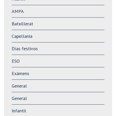
AMPA
Batxillerat
Capellania
Días festivos
ESO
Exàmens
General
General
Infantil