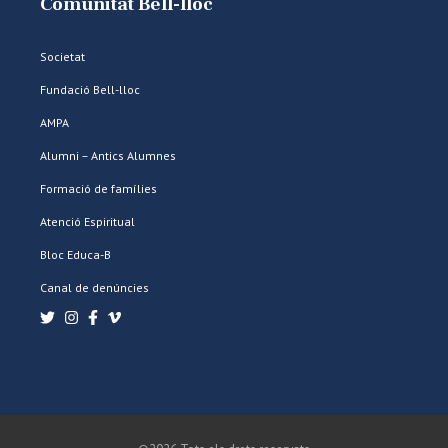
Comunitat Bell-lloc
Societat
Fundació Bell-lloc
AMPA
Alumni – Antics Alumnes
Formació de famílies
Atenció Espiritual
Bloc Educa-B
Canal de denúncies