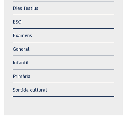
Dies festius
ESO
Exàmens
General
Infantil
Primària
Sortida cultural