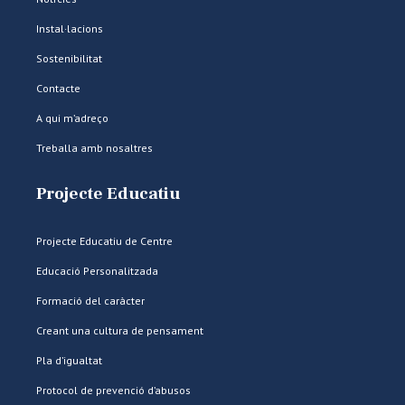
Instal·lacions
Sostenibilitat
Contacte
A qui m’adreço
Treballa amb nosaltres
Projecte Educatiu
Projecte Educatiu de Centre
Educació Personalitzada
Formació del caràcter
Creant una cultura de pensament
Pla d’igualtat
Protocol de prevenció d’abusos