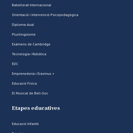
Batxillerat Internacional
Orientació i Intervenció Psicopedagògica
Diploma dual
Plurilingüisme
Exàmens de Cambridge
Tecnologia i Robòtica
EDC
Emprenedoria i Erasmus +
Educació Física
El Musical de Bell-lloc
Etapes educatives
Educació Infantil