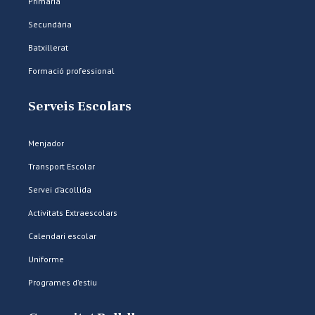
Primària
Secundària
Batxillerat
Formació professional
Serveis Escolars
Menjador
Transport Escolar
Servei d’acollida
Activitats Extraescolars
Calendari escolar
Uniforme
Programes d’estiu