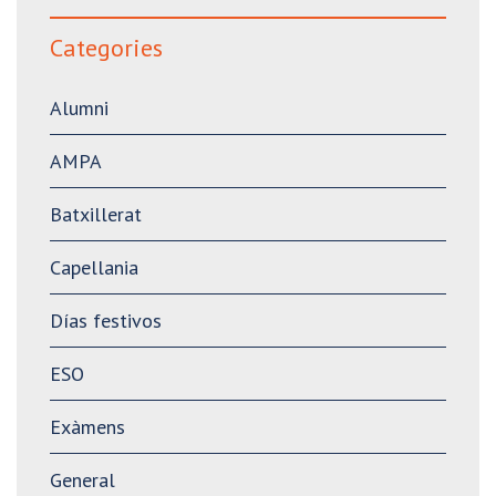
Categories
Alumni
AMPA
Batxillerat
Capellania
Días festivos
ESO
Exàmens
General