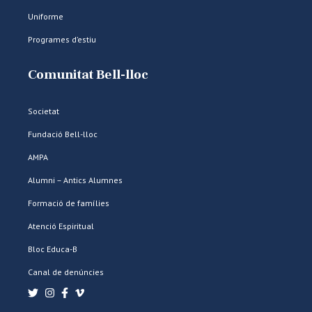
Uniforme
Programes d’estiu
Comunitat Bell-lloc
Societat
Fundació Bell-lloc
AMPA
Alumni – Antics Alumnes
Formació de famílies
Atenció Espiritual
Bloc Educa-B
Canal de denúncies