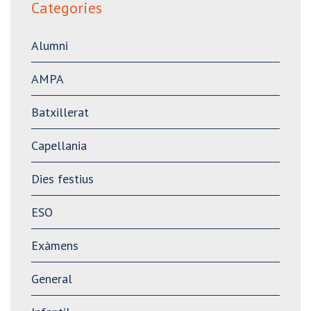
Categories
Alumni
AMPA
Batxillerat
Capellania
Dies festius
ESO
Exàmens
General