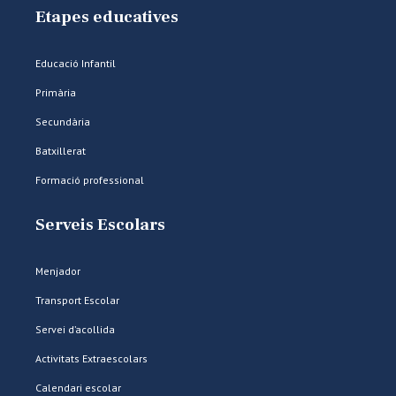
Etapes educatives
Educació Infantil
Primària
Secundària
Batxillerat
Formació professional
Serveis Escolars
Menjador
Transport Escolar
Servei d’acollida
Activitats Extraescolars
Calendari escolar