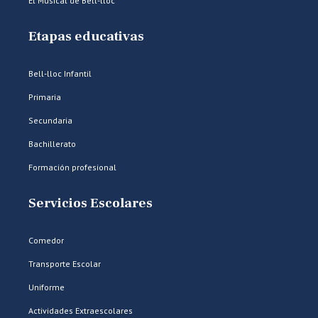
El Musical de Bell-lloc
Etapas educativas
Bell-lloc Infantil
Primaria
Secundaria
Bachillerato
Formación profesional
Servicios Escolares
Comedor
Transporte Escolar
Uniforme
Actividades Extraescolares